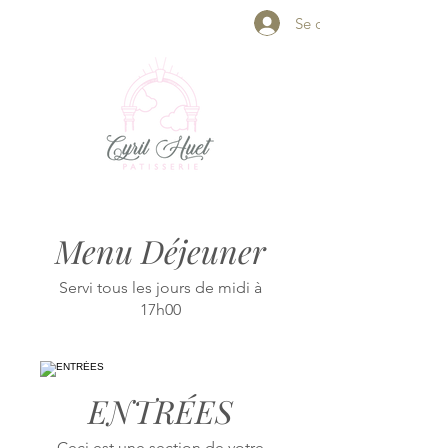
Se connecter
Menu Déjeuner
Servi tous les jours de midi à
17h00
ENTRÉES
Ceci est une section de votre