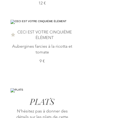
12 €
CECI EST VOTRE CINQUIÈME
ÉLÉMENT
Aubergines farcies à la ricotta et
tomate
9 €
PLATS
N'hésitez pas à donner des
détails sur les plats de cette