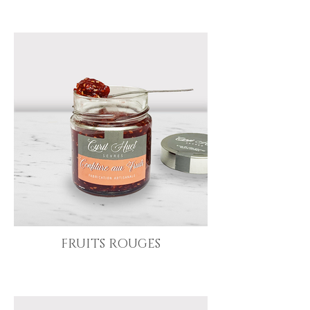
FRUITS ROUGES