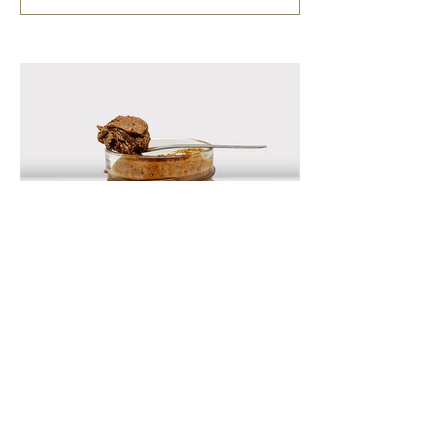
DÉCOUVRIR NOS PÂTES À TARTINER