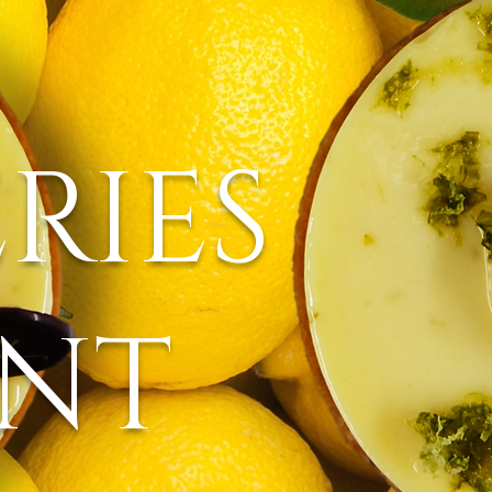
RIES
NT