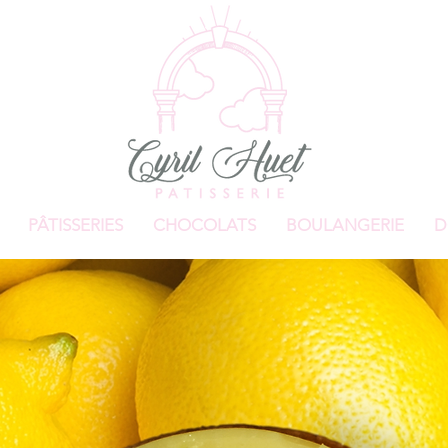
PÂTISSERIES
CHOCOLATS
BOULANGERIE
D