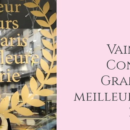
Vai
Co
Gra
meilleur