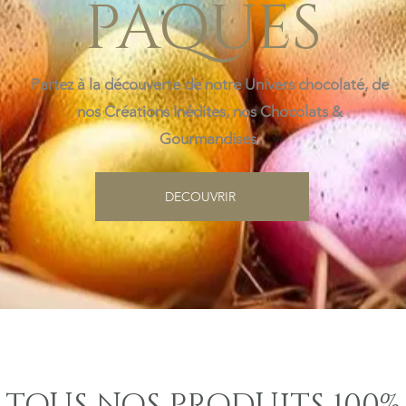
PAQUES
Partez à la découverte de notre Univers chocolaté, de
nos Créations Inédites, nos Chocolats &
Gourmandises.
DECOUVRIR