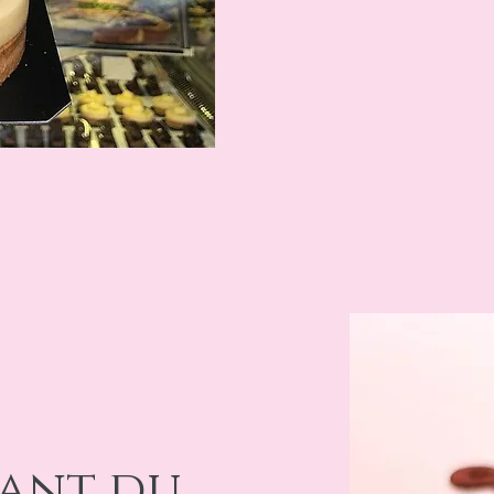
ant du