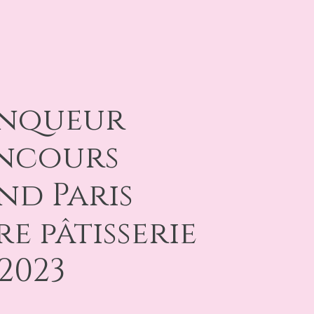
nqueur
ncours
nd Paris
e pâtisserie
2023