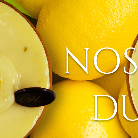
NOS
D