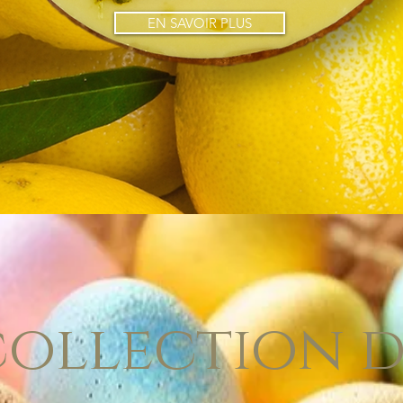
EN SAVOIR PLUS
collection d